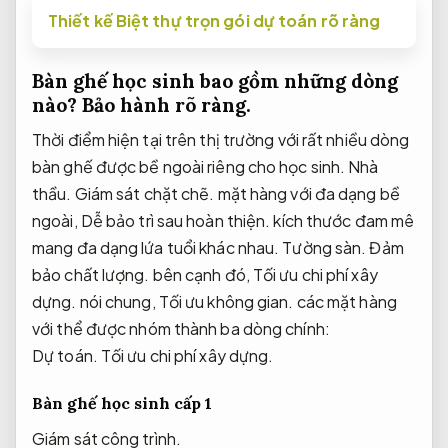
Thiết kế Biệt thự trọn gói dự toán rõ ràng
Bàn ghế học sinh bao gồm những dòng
nào?
Bảo hành rõ ràng.
Thời điểm hiện tại trên thị trường với rất nhiều dòng
bàn ghế được bề ngoài riêng cho học sinh.
Nhà
thầu.
Giám sát chặt chẽ.
mặt hàng với đa dạng bề
ngoài,
Dễ bảo trì sau hoàn thiện.
kích thước đam mê
mang đa dạng lứa tuổi khác nhau.
Tường sàn.
Đảm
bảo chất lượng.
bên cạnh đó,
Tối ưu chi phí xây
dựng.
nói chung,
Tối ưu không gian.
các mặt hàng
với thể được nhóm thành ba dòng chính:
Dự toán.
Tối ưu chi phí xây dựng.
Bàn ghế học sinh cấp 1
Giám sát công trình.