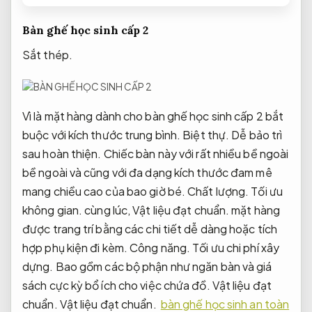
Bàn ghế học sinh cấp 2
Sắt thép.
Vì là mặt hàng dành cho bàn ghế học sinh cấp 2 bắt
buộc với kích thước trung bình.
Biệt thự.
Dễ bảo trì
sau hoàn thiện.
Chiếc bàn này với rất nhiều bề ngoài
bề ngoài và cũng với đa dạng kích thước đam mê
mang chiều cao của bao giờ bé.
Chất lượng.
Tối ưu
không gian.
cùng lúc,
Vật liệu đạt chuẩn.
mặt hàng
được trang trí bằng các chi tiết dễ dàng hoặc tích
hợp phụ kiện đi kèm.
Công năng.
Tối ưu chi phí xây
dựng.
Bao gồm các bộ phận như ngăn bàn và giá
sách cực kỳ bổ ích cho việc chứa đồ.
Vật liệu đạt
chuẩn.
Vật liệu đạt chuẩn.
bàn ghế học sinh an toàn