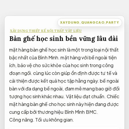
Bỏ
qua
nội
XAYDUNG.QUANGCAO.PARTY
dung
XÂY DỰNG THIẾT KẾ NỘI THẤT VẬT LIỆU
Bàn ghế học sinh bền vững lâu dài
mặt hàng bàn ghế học sinh là một trong loại nội thất
bậc nhất của Bình Minh. mặt hàng với bề ngoài tiện
ích, bảo vệ cho sức khỏe của học sinh trong công
đoạn ngồi. cùng lúc còn giúp ổn định được tư tế và
cải thiện được kết quả học tập hằng ngày. bề ngoài
bàn với đa dạng bề ngoài, đam mê mang bao giờ đối
tượng học sinh khác nhau.
Vật liệu đạt chuẩn.
Chiếc
mặt hàng bàn ghế cho học sinh này hiện đang được
cung cấp bởi thương hiệu Bình Mình BMC.
Công năng.
Tối ưu không gian.