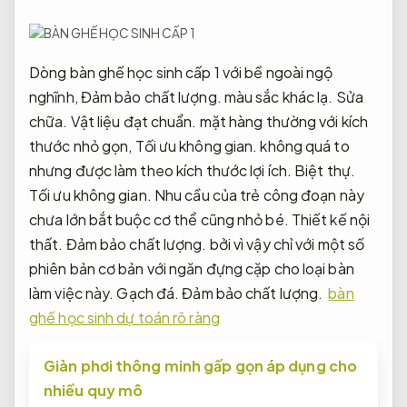
Dòng bàn ghế học sinh cấp 1 với bề ngoài ngộ
nghĩnh,
Đảm bảo chất lượng.
màu sắc khác lạ.
Sửa
chữa.
Vật liệu đạt chuẩn.
mặt hàng thường với kích
thước nhỏ gọn,
Tối ưu không gian.
không quá to
nhưng được làm theo kích thước lợi ích.
Biệt thự.
Tối ưu không gian.
Nhu cầu của trẻ công đoạn này
chưa lớn bắt buộc cơ thể cũng nhỏ bé.
Thiết kế nội
thất.
Đảm bảo chất lượng.
bởi vì vậy chỉ với một số
phiên bản cơ bản với ngăn đựng cặp cho loại bàn
làm việc này.
Gạch đá.
Đảm bảo chất lượng.
bàn
ghế học sinh dự toán rõ ràng
Giàn phơi thông minh gấp gọn áp dụng cho
nhiều quy mô